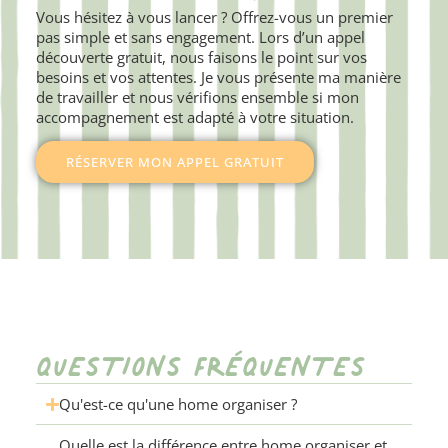
Vous hésitez à vous lancer ? Offrez-vous un premier
pas simple et sans engagement. Lors d’un appel
découverte gratuit, nous faisons le point sur vos
besoins et vos attentes. Je vous présente ma manière
de travailler et nous vérifions ensemble si mon
accompagnement est adapté à votre situation.
RÉSERVER MON APPEL GRATUIT
QUESTIONS FRÉQUENTES
Qu'est-ce qu'une home organiser ?
Quelle est la différence entre home organiser et