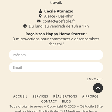
travail.
Cécile Atanazio
Alsace - Bas-Rhin
contact@cefacile.fr
Du lundi au vendredi de 10h à 17h
Reçois ton Happy Home Starter
:
3 micro-actions pour commencer à désencombrer
chez toi !
ENVOYER
ACCUEIL
SERVICES
RÉALISATIONS
À PROPOS
CONTACT
BLOG
Tous droits réservés – Copyright © 2025 – CéFacile | Site
web créé par
Studio Goha
♡ |
Mentions légales
–