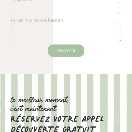
Parlez-moi de vos besoins
ENVOYER
LE MEILLEUR MOMENT,
C'EST MAINTENANT
RÉSERVEZ VOTRE APPEL
DÉCOUVERTE GRATUIT