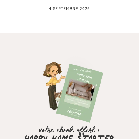
4 SEPTEMBRE 2025
VOTRE EBOOK OFFERT !
HAPPY HOME STARTER