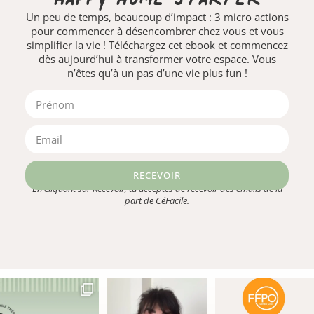
Un peu de temps, beaucoup d’impact : 3 micro actions
pour commencer à désencombrer chez vous et vous
simplifier la vie ! Téléchargez cet ebook et commencez
dès aujourd’hui à transformer votre espace. Vous
n’êtes qu’à un pas d’une vie plus fun !
RECEVOIR
En cliquant sur Recevoir, tu acceptes de recevoir des emails de la
part de CéFacile.