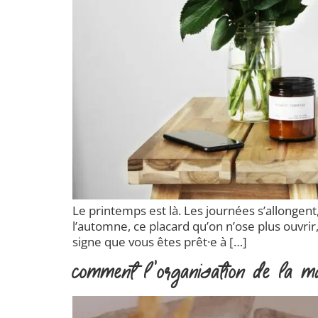
Le printemps est là. Les journées s’allonge
l’automne, ce placard qu’on n’ose plus ouvrir,
signe que vous êtes prêt·e à […]
Comment l’organisation de la ma