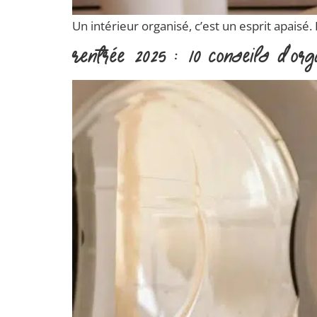
Un intérieur organisé, c’est un esprit apais
Rentrée 2025 : 10 conseils d’or