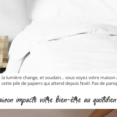
nt, la lumière change, et soudain… vous voyez votre maiso
 cette pile de papiers qui attend depuis Noël. Pas de paniq
ison impacte votre bien-être au quotidien