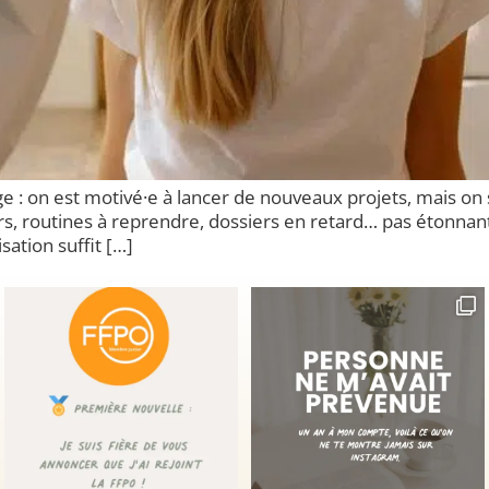
ge : on est motivé·e à lancer de nouveaux projets, mais o
ers, routines à reprendre, dossiers en retard… pas étonna
ation suffit […]